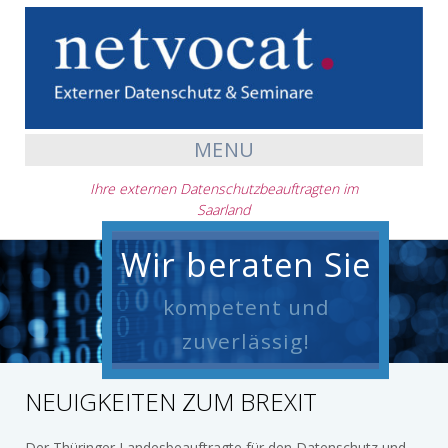
MENU
Ihre externen Datenschutzbeauftragten im
Saarland
Wir beraten Sie
kompetent und
zuverlässig!
NEUIGKEITEN ZUM BREXIT
Der Thüringer Landesbeauftragte für den Datenschutz und