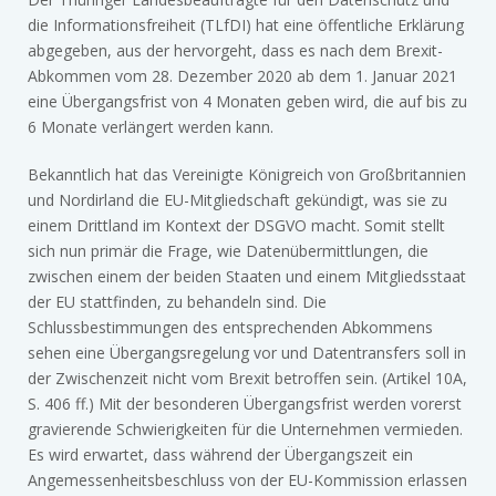
die Informationsfreiheit (TLfDI) hat eine öffentliche Erklärung
abgegeben, aus der hervorgeht, dass es nach dem Brexit-
Abkommen vom 28. Dezember 2020 ab dem 1. Januar 2021
eine Übergangsfrist von 4 Monaten geben wird, die auf bis zu
6 Monate verlängert werden kann.
Bekanntlich hat das Vereinigte Königreich von Großbritannien
und Nordirland die EU-Mitgliedschaft gekündigt, was sie zu
einem Drittland im Kontext der DSGVO macht. Somit stellt
sich nun primär die Frage, wie Datenübermittlungen, die
zwischen einem der beiden Staaten und einem Mitgliedsstaat
der EU stattfinden, zu behandeln sind. Die
Schlussbestimmungen des entsprechenden Abkommens
sehen eine Übergangsregelung vor und Datentransfers soll in
der Zwischenzeit nicht vom Brexit betroffen sein. (Artikel 10A,
S. 406 ff.) Mit der besonderen Übergangsfrist werden vorerst
gravierende Schwierigkeiten für die Unternehmen vermieden.
Es wird erwartet, dass während der Übergangszeit ein
Angemessenheitsbeschluss von der EU-Kommission erlassen