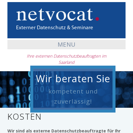
MENU
Ihre externen Datenschutzbeauftragten im
Saarland
Wir beraten Sie
kompetent und
zuverlässig!
KOSTEN
Wir sind als externe Datenschutzbeauftragte für Ihr