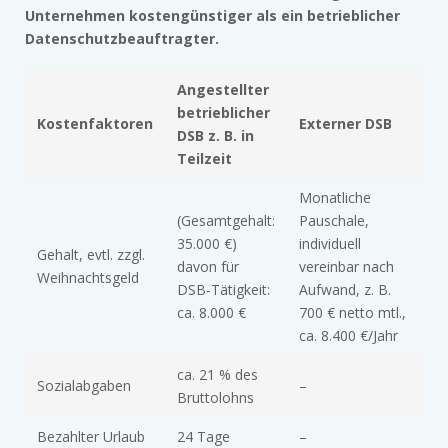
Unternehmen kostengünstiger als ein betrieblicher
Datenschutzbeauftragter.
Angestellter
betrieblicher
Kostenfaktoren
Externer DSB
DSB z. B. in
Teilzeit
Monatliche
(Gesamtgehalt:
Pauschale,
35.000 €)
individuell
Gehalt, evtl. zzgl.
davon für
vereinbar nach
Weihnachtsgeld
DSB-Tätigkeit:
Aufwand, z. B.
ca. 8.000 €
700 € netto mtl.,
ca. 8.400 €/Jahr
ca. 21 % des
Sozialabgaben
–
Bruttolohns
Bezahlter Urlaub
24 Tage
–