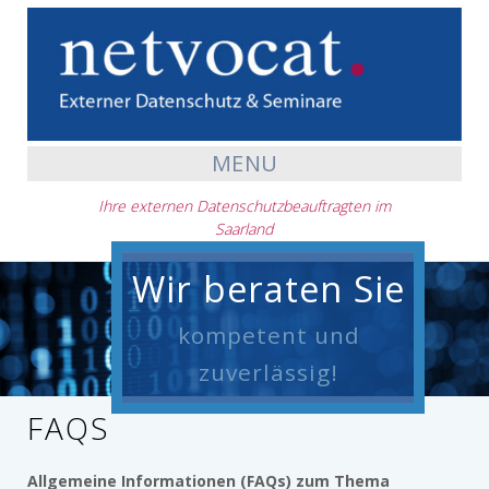
MENU
Ihre externen Datenschutzbeauftragten im
Saarland
Wir beraten Sie
kompetent und
zuverlässig!
FAQS
Allgemeine Informationen (FAQs) zum Thema