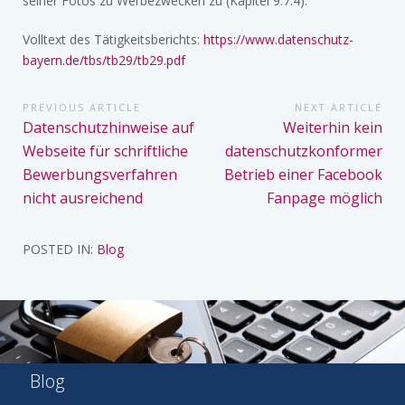
seiner Fotos zu Werbezwecken zu (Kapitel 9.7.4).
Volltext des Tätigkeitsberichts:
https://www.datenschutz-
bayern.de/tbs/tb29/tb29.pdf
Beitragsnavigation
PREVIOUS ARTICLE
NEXT ARTICLE
Previous
Next
Datenschutzhinweise auf
Weiterhin kein
Article:
Article:
Webseite für schriftliche
datenschutzkonformer
Bewerbungsverfahren
Betrieb einer Facebook
nicht ausreichend
Fanpage möglich
POSTED IN:
Blog
Blog