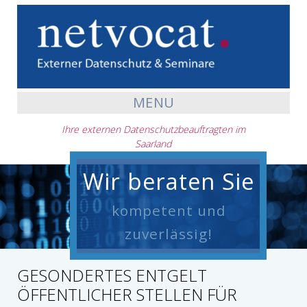
MENU
Ihre externen Datenschutzbeauftragten im
Saarland
Wir beraten Sie
kompetent und
zuverlässig!
GESONDERTES ENTGELT
ÖFFENTLICHER STELLEN FÜR