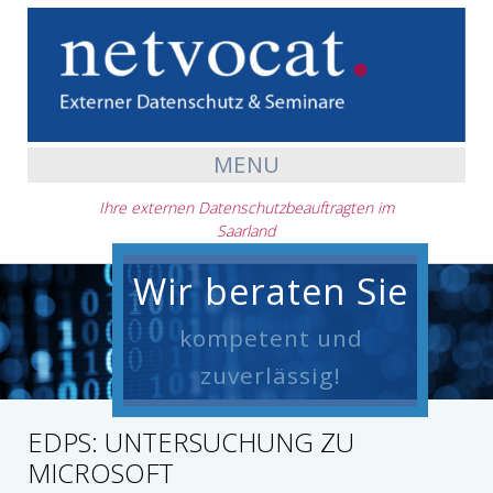
MENU
Ihre externen Datenschutzbeauftragten im
Saarland
Wir beraten Sie
kompetent und
zuverlässig!
EDPS: UNTERSUCHUNG ZU
MICROSOFT