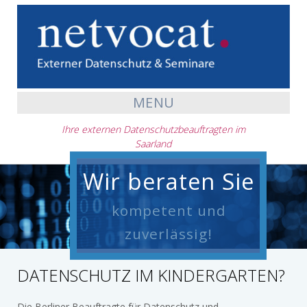
MENU
Ihre externen Datenschutzbeauftragten im
Saarland
Wir beraten Sie
kompetent und
zuverlässig!
DATENSCHUTZ IM KINDERGARTEN?
Die Berliner Beauftragte für Datenschutz und