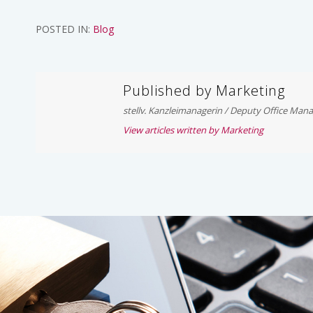
Article:
POSTED IN:
Blog
Published by
Marketing
stellv. Kanzleimanagerin / Deputy Office Man
View articles written by Marketing