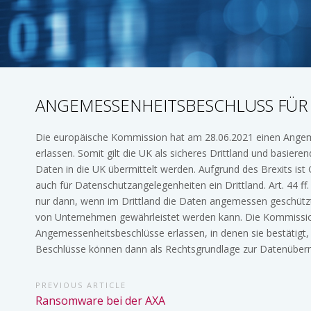
ANGEMESSENHEITSBESCHLUSS FÜR 
Die europäische Kommission hat am 28.06.2021 einen Angeme
erlassen. Somit gilt die UK als sicheres Drittland und basi
Daten in die UK übermittelt werden. Aufgrund des Brexits ist 
auch für Datenschutzangelegenheiten ein Drittland. Art. 44 ff
nur dann, wenn im Drittland die Daten angemessen geschüt
von Unternehmen gewährleistet werden kann. Die Kommissi
Angemessenheitsbeschlüsse erlassen, in denen sie bestätigt
Beschlüsse können dann als Rechtsgrundlage zur Datenüberm
Beitragsnavigation
PREVIOUS ARTICLE
Previous
Ransomware bei der AXA