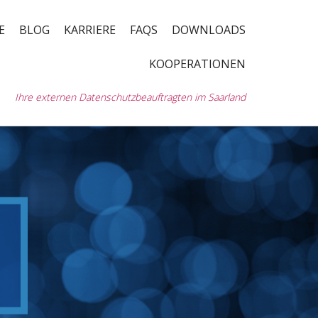
E
BLOG
KARRIERE
FAQS
DOWNLOADS
KOOPERATIONEN
Ihre externen Datenschutzbeauftragten im Saarland