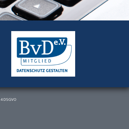
 14 DSGVO