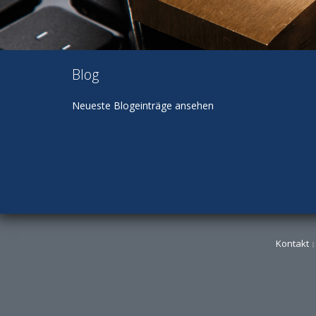
Blog
Neueste Blogeinträge ansehen
Kontakt