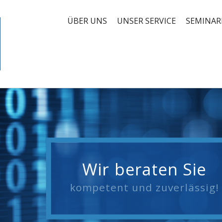
ÜBER UNS
UNSER SERVICE
SEMINAR
Wir beraten Sie
kompetent und zuverlässig!